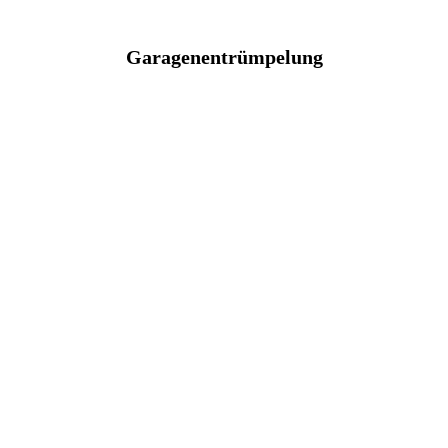
Garagenentrümpelung