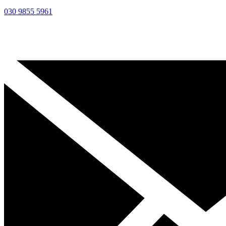
030 9855 5961