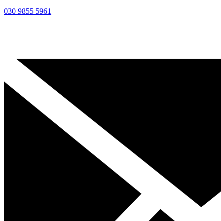
030 9855 5961