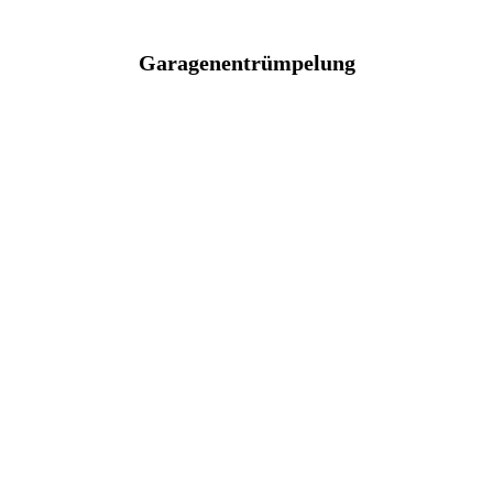
Garagenentrümpelung