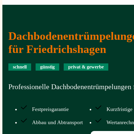
Dachbodenentrümpelung
für Friedrichshagen
schnell
günstig
privat & gewerbe
Professionelle Dachbodenentrümpelungen f
Festpreisgarantie
Kurzfristige
Abbau und Abtransport
Wertanrech