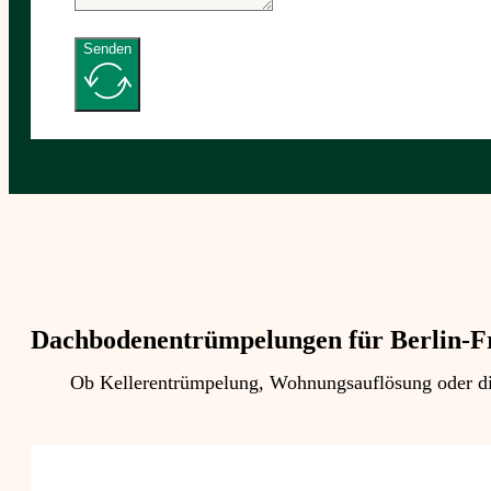
Senden
Dachbodenentrümpelungen für Berlin-F
Ob Kellerentrümpelung, Wohnungsauflösung oder die