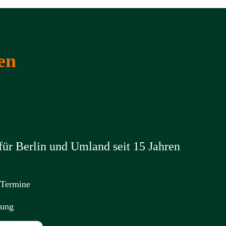
en
ür Berlin und Umland seit 15 Jahren
 Termine
nung