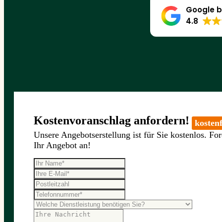
Google b
4.8
Kostenvoranschlag anfordern!
kostenf
Unsere Angebotserstellung ist für Sie kostenlos. For
Ihr Angebot an!