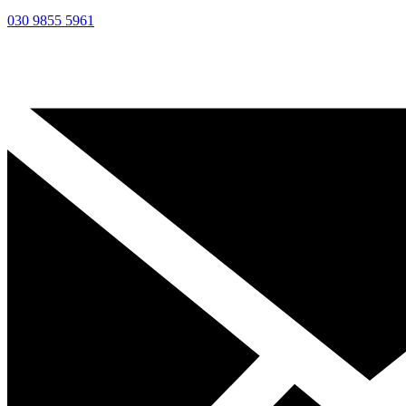
030 9855 5961