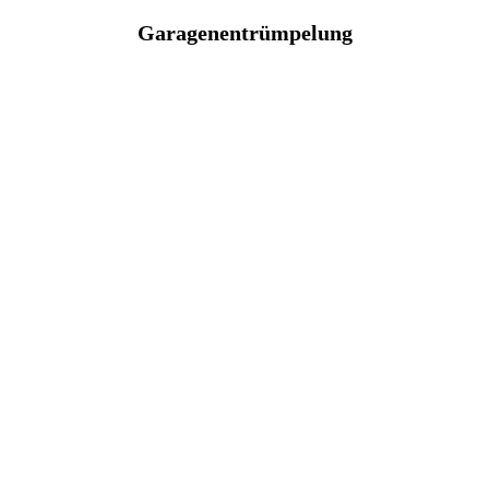
Garagenentrümpelung