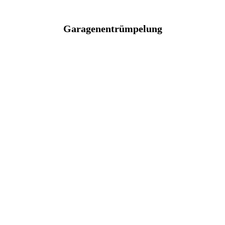
Garagenentrümpelung