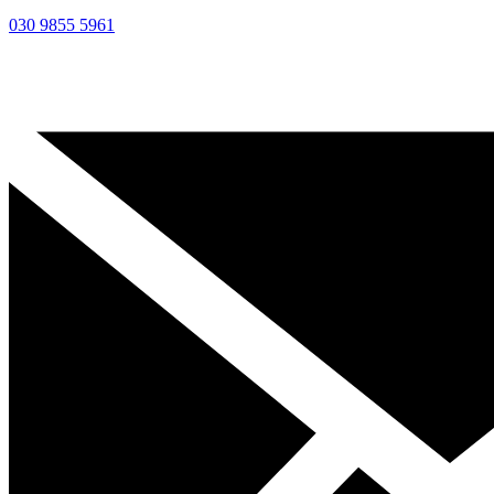
030 9855 5961