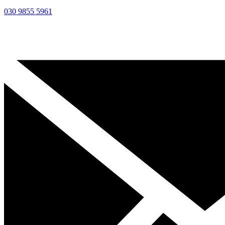
030 9855 5961