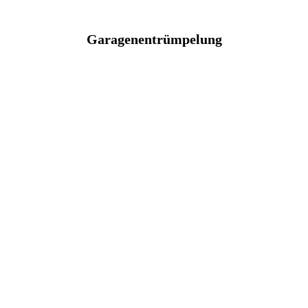
Garagenentrümpelung