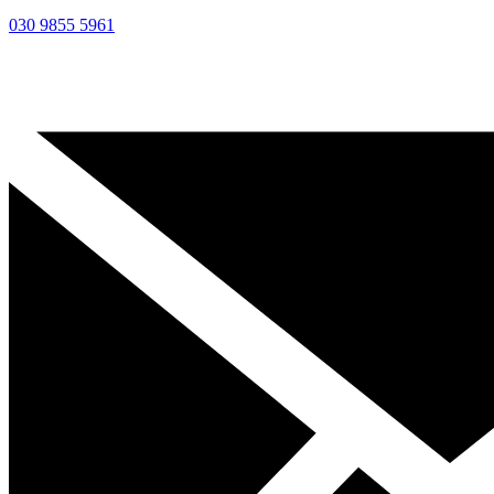
030 9855 5961