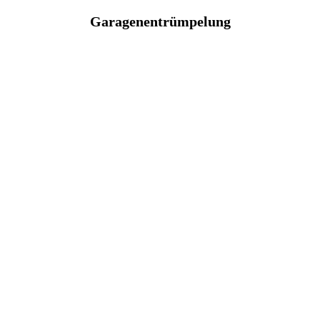
Garagenentrümpelung