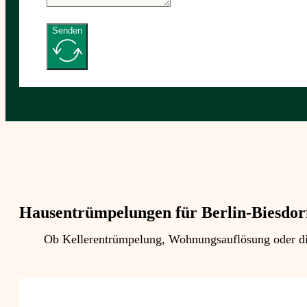
Senden
Hausentrümpelungen für Berlin-Biesdor
Ob Kellerentrümpelung, Wohnungsauflösung oder die