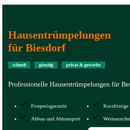
Hausentrümpelungen
für Biesdorf
schnell
günstig
privat & gewerbe
Professionelle Hausentrümpelungen für Ber
Festpreisgarantie
Kurzfristige
Abbau und Abtransport
Wertanrech