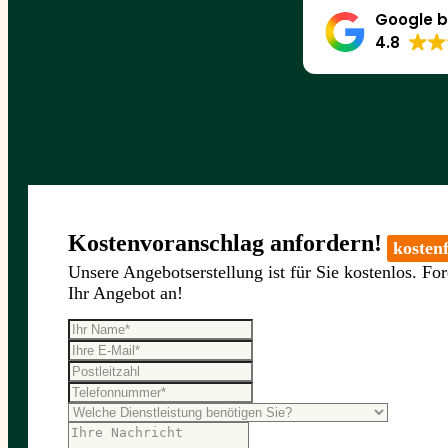
Google b
4.8
Kostenvoranschlag anfordern!
kostenf
Unsere Angebotserstellung ist für Sie kostenlos. For
Ihr Angebot an!