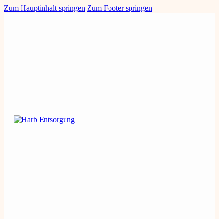
Zum Hauptinhalt springen
Zum Footer springen