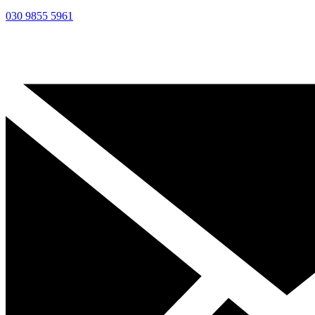
030 9855 5961