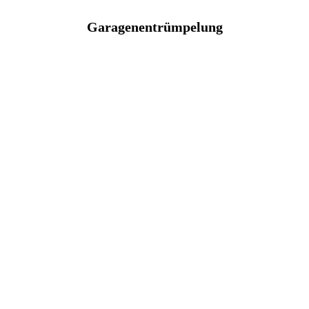
Garagenentrümpelung