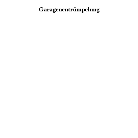
Garagenentrümpelung