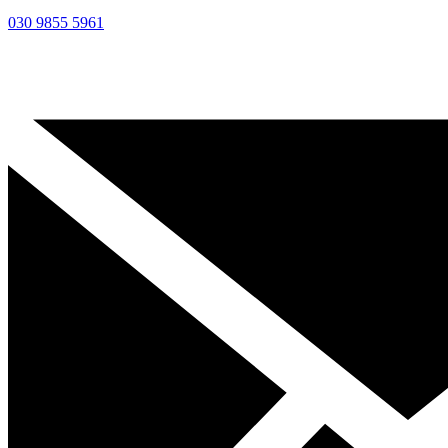
030 9855 5961