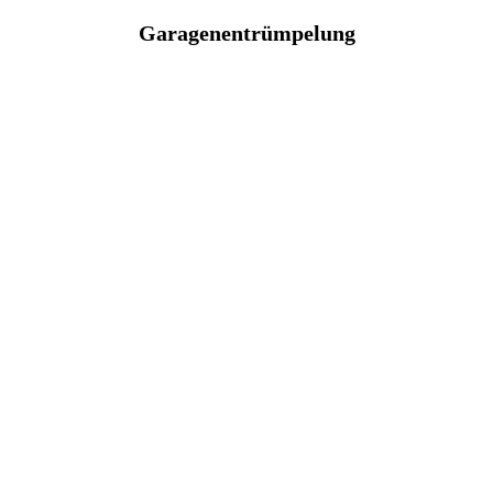
Garagenentrümpelung