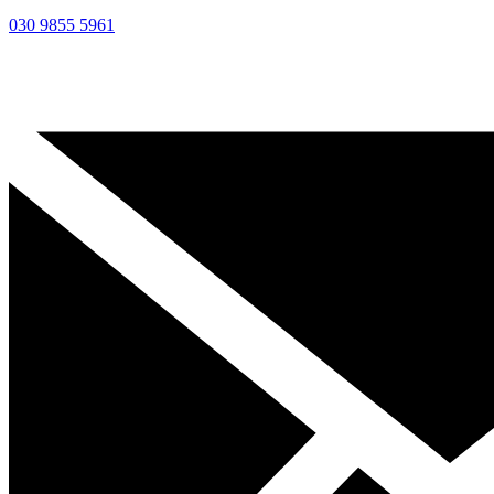
030 9855 5961