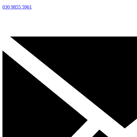
030 9855 5961