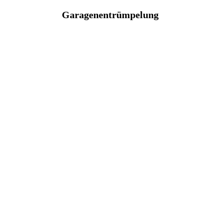
Garagenentrümpelung