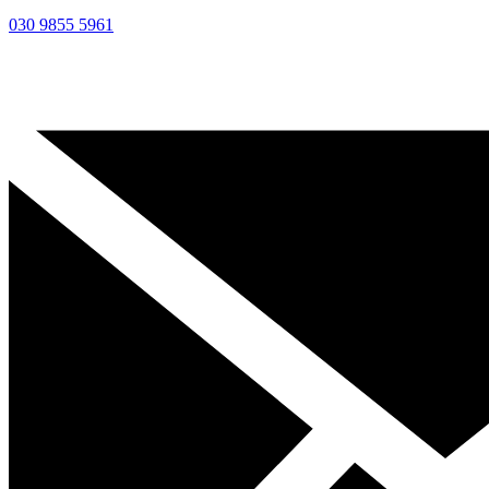
030 9855 5961