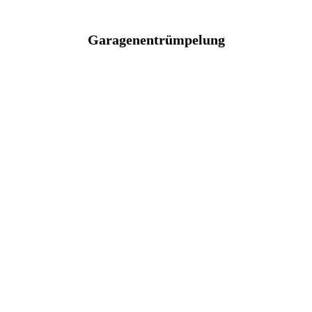
Garagenentrümpelung