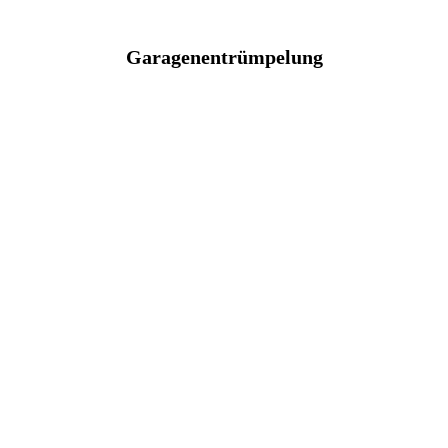
Garagenentrümpelung