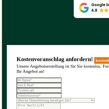
Google b
4.8
Kostenvoranschlag anfordern!
kostenf
Unsere Angebotserstellung ist für Sie kostenlos. For
Ihr Angebot an!