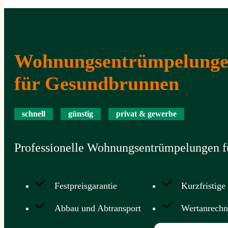
Wohnungsentrümpelung
für Gesundbrunnen
schnell
günstig
privat & gewerbe
Professionelle Wohnungsentrümpelungen fü
Festpreisgarantie
Kurzfristige
Abbau und Abtransport
Wertanrech