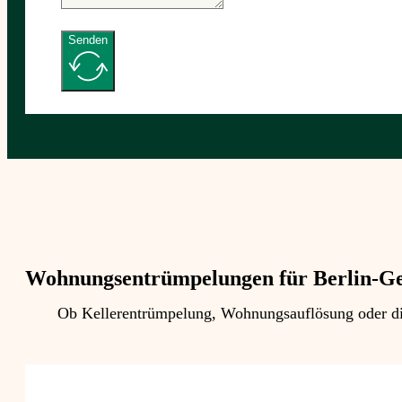
Senden
Wohnungsentrümpelungen für Berlin-G
Ob Kellerentrümpelung, Wohnungsauflösung oder die