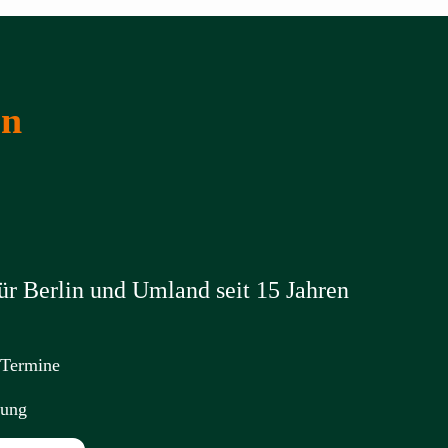
en
r Berlin und Umland seit 15 Jahren
 Termine
nung