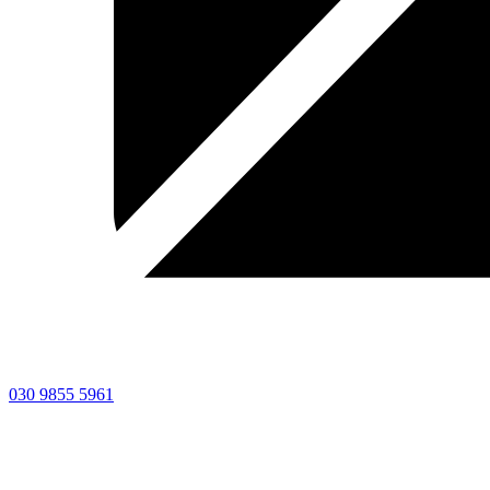
030 9855 5961