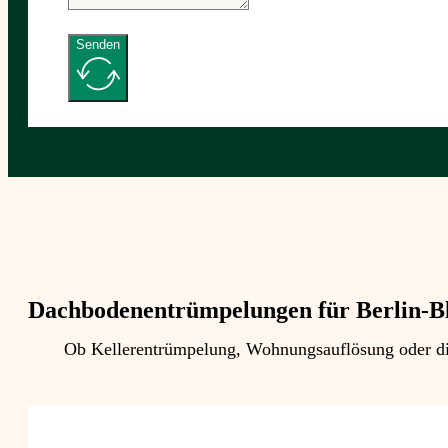
Senden
Dachbodenentrümpelungen für Berlin-B
Ob Kellerentrümpelung, Wohnungsauflösung oder die