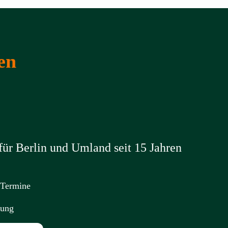
en
ür Berlin und Umland seit 15 Jahren
 Termine
nung