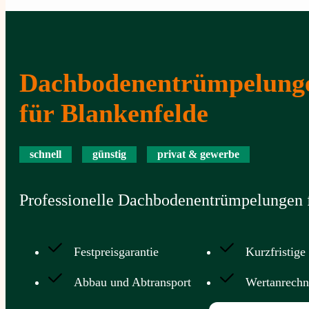
Dachbodenentrümpelung
für Blankenfelde
schnell
günstig
privat & gewerbe
Professionelle Dachbodenentrümpelungen f
Festpreisgarantie
Kurzfristige
Abbau und Abtransport
Wertanrech