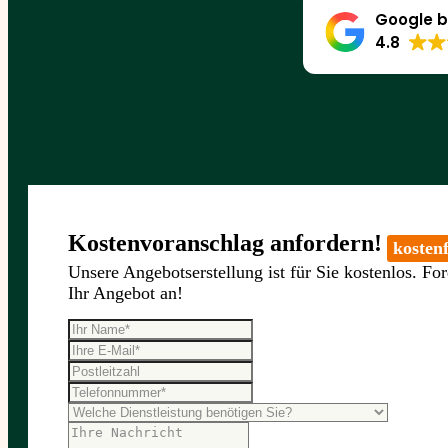
Google b
4.8
Kostenvoranschlag anfordern!
kostenf
Unsere Angebotserstellung ist für Sie kostenlos. For
Ihr Angebot an!