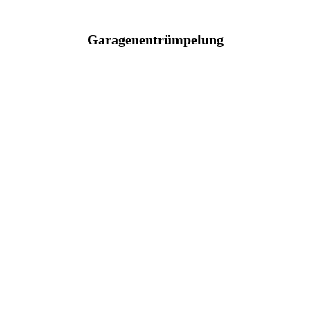
Garagenentrümpelung