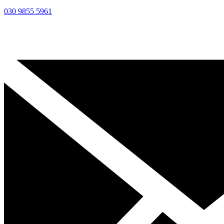
030 9855 5961